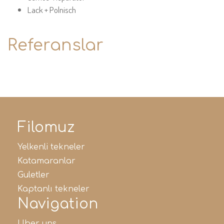
Lack + Polnisch
Referanslar
Filomuz
yelkenli tekneler
katamaranlar
guletler
kaptanlı tekneler
Navigation
uber uns