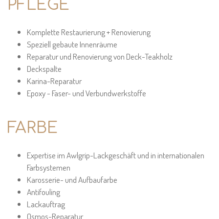
PFLEGE
Komplette Restaurierung + Renovierung
Speziell gebaute Innenräume
Reparatur und Renovierung von Deck-Teakholz
Deckspalte
Karina-Reparatur
Epoxy - Faser- und Verbundwerkstoffe
FARBE
Expertise im Awlgrip-Lackgeschäft und in internationalen
Farbsystemen
Karosserie- und Aufbaufarbe
Antifouling
Lackauftrag
Osmos-Reparatur