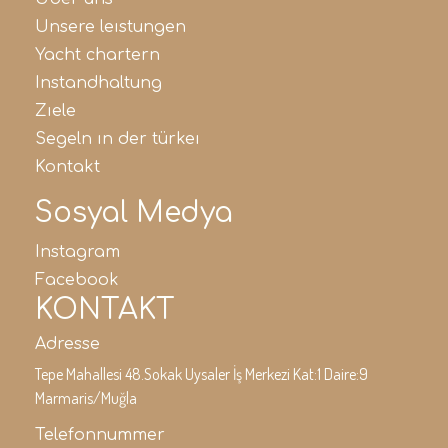
unsere leistungen
yacht chartern
instandhaltung
ziele
segeln in der türkei
kontakt
Sosyal Medya
instagram
facebook
KONTAKT
Adresse
Tepe Mahallesi 48.Sokak Uysaler İş Merkezi Kat:1 Daire:9
Marmaris/Muğla
Telefonnummer