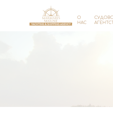
О
СУДОВ
НАС
АГЕНТС