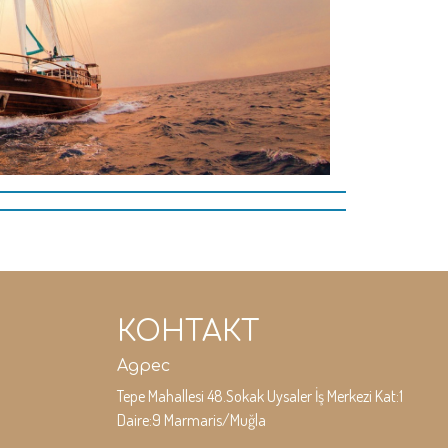
КОНТАКТ
Адрес
Tepe Mahallesi 48.Sokak Uysaler İş Merkezi Kat:1
Daire:9 Marmaris/Muğla