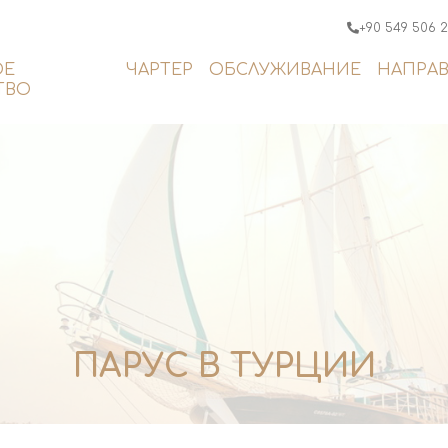
+90 549 506 
ОЕ
ЧАРТЕР
ОБСЛУЖИВАНИЕ
НАПРА
ТВО
ПАРУС В ТУРЦИИ