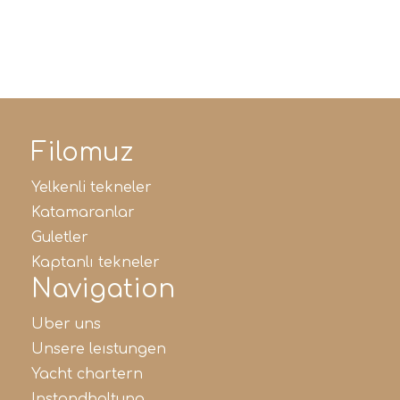
Filomuz
yelkenli tekneler
katamaranlar
guletler
kaptanlı tekneler
Navigation
uber uns
unsere leistungen
yacht chartern
instandhaltung