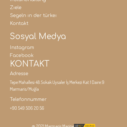
ziele
segeln in der türkei
kontakt
Sosyal Medya
instagram
facebook
KONTAKT
Adresse
Tepe Mahallesi 48.Sokak Uysaler İş Merkezi Kat:1 Daire:9
Marmaris/Muğla
Telefonnummer
+90 549 506 20 56
@ 2021 Marmaris Marine